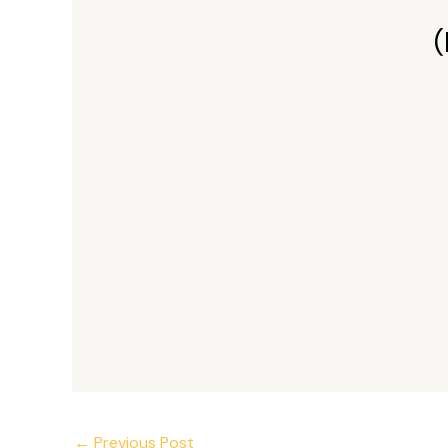
(
←
Previous Post