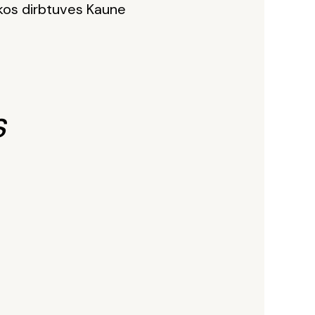
ikos dirbtuves Kaune
s