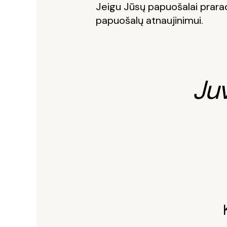
Jeigu Jūsų papuošalai prarad
papuošalų atnaujinimui.
Ju