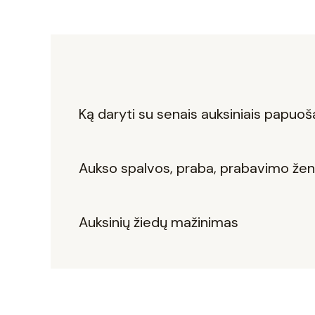
Ką daryti su senais auksiniais papuoš
Aukso spalvos, praba, prabavimo ženk
Auksinių žiedų mažinimas